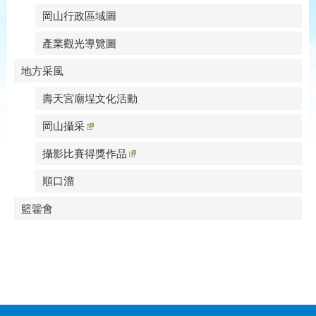
岡山行政區域圖
產業觀光導覽圖
地方采風
壽天宮廟埕文化活動
岡山攝采
攝影比賽得獎作品
順口溜
籃籗會