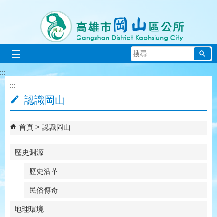
跳到主要內容區塊
搜
尋
:::
:::
認識岡山
首頁
認識岡山
歷史淵源
歷史沿革
民俗傳奇
地理環境