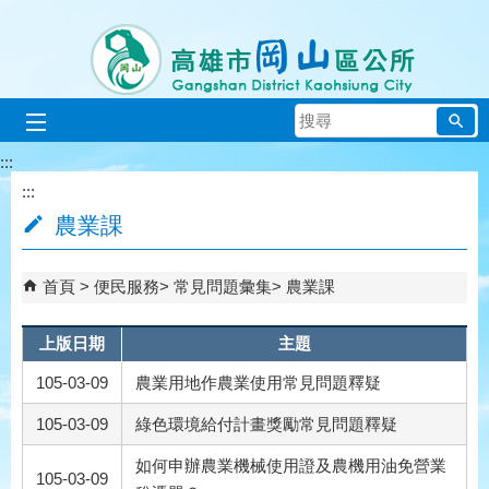
跳到主要內容區塊
搜
尋
:::
:::
農業課
首頁
便民服務
常見問題彙集
農業課
上版日期
主題
105-03-09
農業用地作農業使用常見問題釋疑
105-03-09
綠色環境給付計畫獎勵常見問題釋疑
如何申辦農業機械使用證及農機用油免營業
105-03-09