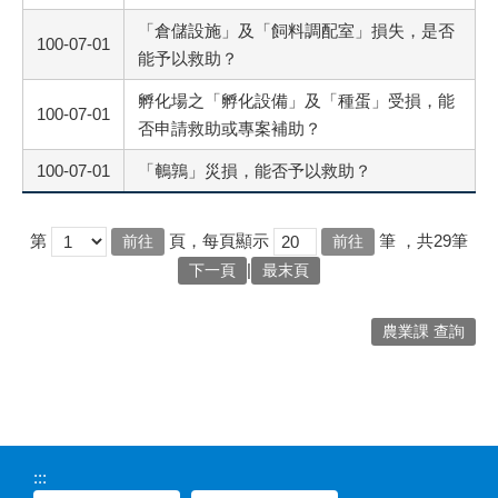
「倉儲設施」及「飼料調配室」損失，是否
100-07-01
能予以救助？
孵化場之「孵化設備」及「種蛋」受損，能
100-07-01
否申請救助或專案補助？
100-07-01
「鵪鶉」災損，能否予以救助？
第
頁，每頁顯示
筆
，共29筆
|
下一頁
最末頁
農業課 查詢
:::