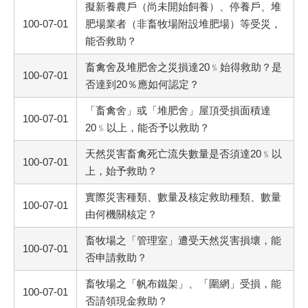
擬新養農戶（尚未開始飼養）、停養戶、堆
100-07-01
肥場業者（非畜牧場附設堆肥場）等受災，
能否救助？
畜禽舍及堆肥舍之災損達20﹪始得救助？是
100-07-01
否達到20％應如何認定？
「畜禽舍」或「堆肥舍」屋頂受損面積達
100-07-01
20﹪以上，能否予以救助？
天然災害畜禽死亡流失數量是否須達20﹪以
100-07-01
上，始予救助？
實際災害種類、數量及核定救助種類、數量
100-07-01
由何機關核定？
畜牧場之「管理室」遭受天然災害損壞，能
100-07-01
否申請救助？
畜牧場之「帆布鐵架」、「圍網」受損，能
100-07-01
否請領現金救助？