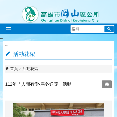
跳到主要內容區塊
搜
尋
:::
:::
活動花絮
首頁
活動花絮
112年「人間有愛-寒冬送暖」活動