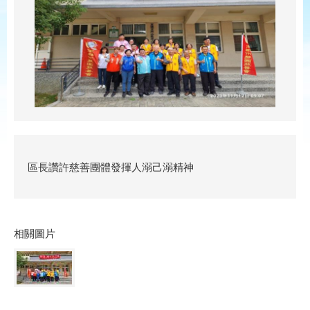
區長讚許慈善團體發揮人溺己溺精神
相關圖片