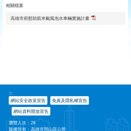
相關檔案
高雄市府慰助凱米颱風泡水車輛實施計畫
:::
網站安全政策宣告
免責及隱私權宣告
網站資料開放宣告
瀏覽人次：
28
版權所有：高雄市岡山區公所