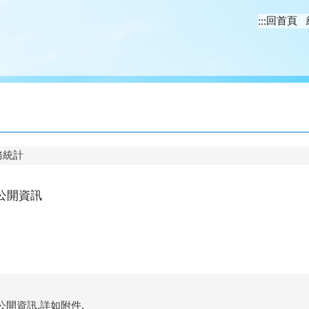
回首頁
:::
務統計
政公開資訊
公開資訊,詳如附件.