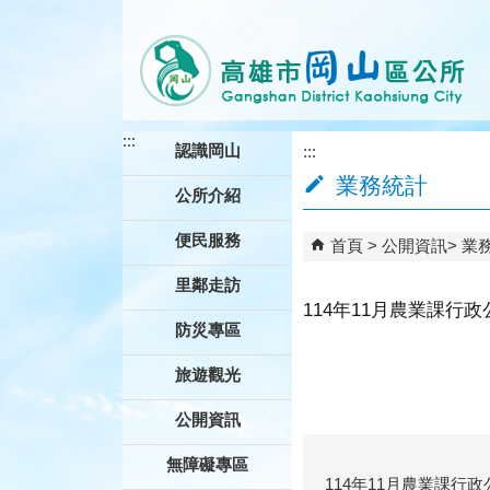
跳到主要內容區塊
:::
認識岡山
:::
業務統計
公所介紹
便民服務
首頁
公開資訊
業
里鄰走訪
114年11月農業課行
防災專區
旅遊觀光
公開資訊
無障礙專區
114年11月農業課行政