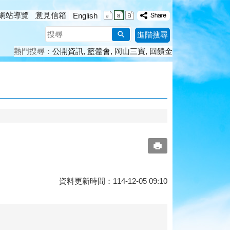
網站導覽
意見信箱
English
搜
進階搜尋
尋
熱門搜尋：
公開資訊
籃籗會
岡山三寶
回饋金
資料更新時間：114-12-05 09:10