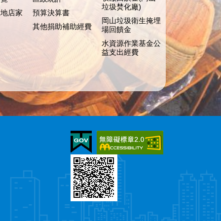
垃圾焚化廠)
在地店家
預算決算書
岡山垃圾衛生掩埋
其他捐助補助經費
場回饋金
水資源作業基金公
益支出經費